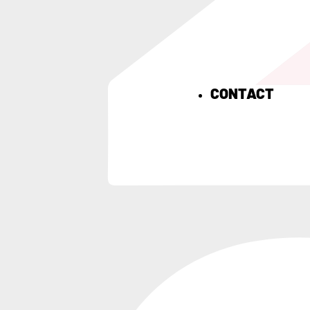
CONTACT