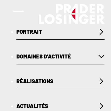
PORTRAIT
DOMAINES D’ACTIVITÉ
TRAVAUX SOUTERRAINS
RÉALISATIONS
GÉNIE CIVIL
ACTUALITÉS
TRAVAUX SPÉCIAUX